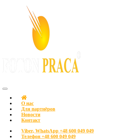
С любовью к людям
FOTON PRACA Polska – Вакансии в Польше Работа в Польше
О нас
Для партнёров
Новости
Контакт
Viber, WhatsApp
+48 600 049 049
Телефон
+48 600 049 049