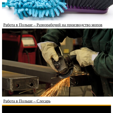
Работа в Польше – Разнорабочий на производство мопов
Работа в Польше – Слесарь