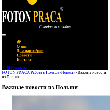
С любовью к людям
FOTON PRACA Polska – Вакансии в Польше Работа в Польше
О нас
Для партнёров
Новости
Контакт
Вакансии
FOTON PRACA Работа в Польше
»
Новости
»
Важные новости
из Польши
Важные новости из Польши