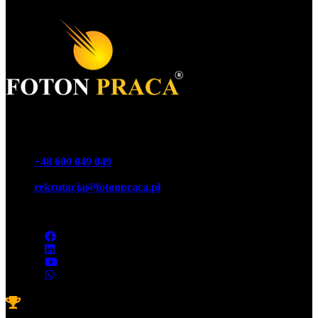
Foton Акционерное общество
Телефон
+48 600 049 049
E-mail
rekrutacja@fotonpraca.pl
Адрес
45-057 Ополе, ул. Озимская 14-16
Награды