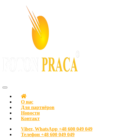
С любовью к людям
FOTON PRACA Polska – Вакансии в Польше Работа в Польше
О нас
Для партнёров
Новости
Контакт
Viber, WhatsApp
+48 600 049 049
Телефон
+48 600 049 049