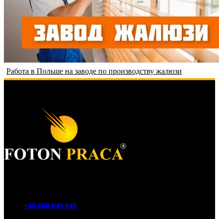
Работа в Польше на заводе по производству жалюзи
Foton Акционерное общество
Телефон
+48 600 049 049
E-mail