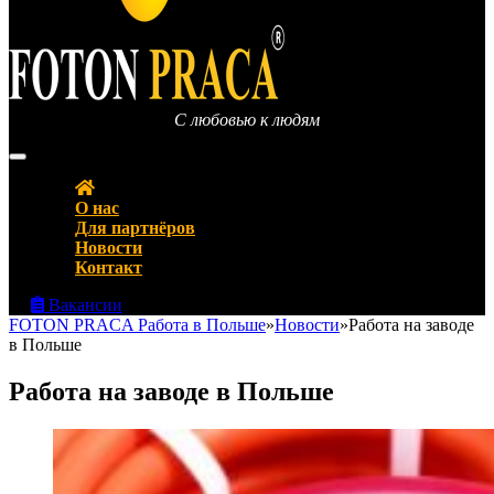
С любовью к людям
FOTON PRACA Polska – Вакансии в Польше Работа в Польше
О нас
Для партнёров
Новости
Контакт
Вакансии
FOTON PRACA Работа в Польше
»
Новости
»
Работа на заводе
в Польше
Работа на заводе в Польше