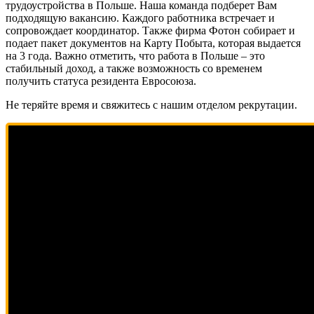
трудоустройства в Польше. Наша команда подберет Вам
подходящую вакансию. Каждого работника встречает и
сопровождает координатор. Также фирма Фотон собирает и
подает пакет документов на Карту Побыта, которая выдается
на 3 года. Важно отметить, что работа в Польше – это
стабильный доход, а также возможность со временем
получить статуса резидента Евросоюза.
Не теряйте время и свяжитесь с нашим отделом рекрутации.