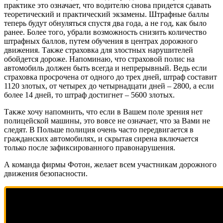
практике это означает, что водителю снова придется сдавать
теоретический и практический экзамены. Штрафные баллы
теперь будут обнуляться спустя два года, а не год, как было
ранее. Более того, убрали возможность снизить количество
штрафных баллов, путем обучения в центрах дорожного
движения. Также страховка для злостных нарушителей
обойдется дороже. Напоминаю, что страховой полис на
автомобиль должен быть всегда и непрерывный. Ведь если
страховка просрочена от одного до трех дней, штраф составит
1120 злотых, от четырех до четырнадцати дней – 2800, а если
более 14 дней, то штраф достигнет – 5600 злотых.
Также хочу напомнить, что если в Вашем поле зрения нет
полицейской машины, это вовсе не означает, что за Вами не
следят. В Польше полиция очень часто передвигается в
гражданских автомобилях, и скрытая сирена включается
только после зафиксированного правонарушения.
А команда фирмы Фотон, желает всем участникам дорожного
движения безопасности.