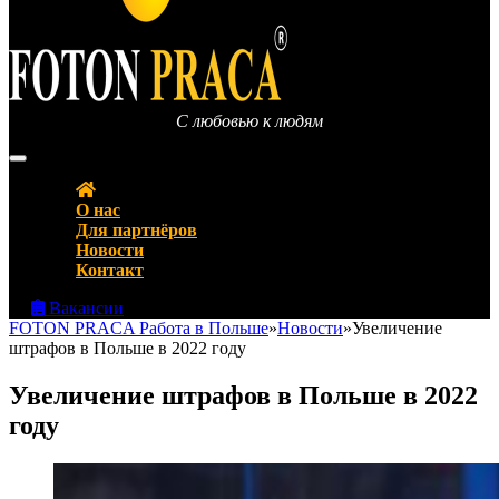
С любовью к людям
FOTON PRACA Polska – Вакансии в Польше Работа в Польше
О нас
Для партнёров
Новости
Контакт
Вакансии
FOTON PRACA Работа в Польше
»
Новости
»
Увеличение
штрафов в Польше в 2022 году
Увеличение штрафов в Польше в 2022
году