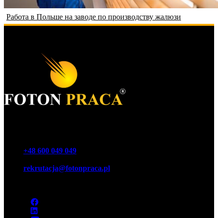
Работа в Польше на заводе по производству жалюзи
Foton Акционерное общество
Телефон
+48 600 049 049
E-mail
rekrutacja@fotonpraca.pl
Адрес
45-057 Ополе, ул. Озимская 14-16