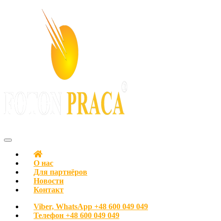
С любовью к людям
FOTON PRACA Polska – Вакансии в Польше Работа в Польше
О нас
Для партнёров
Новости
Контакт
Viber, WhatsApp
+48 600 049 049
Телефон
+48 600 049 049