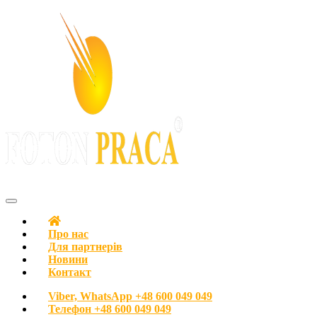
З любов’ю до людей
FOTON PRACA Polska – Вакансії в Польщі Робота в Польщі
Про нас
Для партнерів
Новини
Контакт
Viber, WhatsApp
+48 600 049 049
Телефон
+48 600 049 049