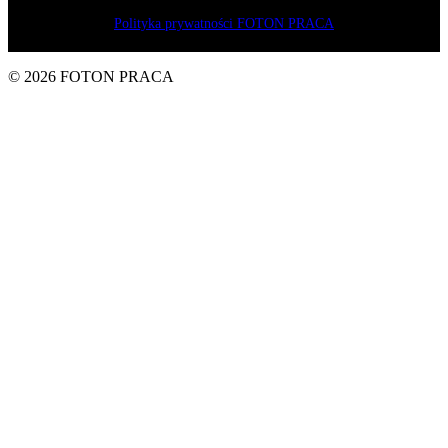
o. o.
Polityka prywatności FOTON PRACA
© 2026 FOTON PRACA