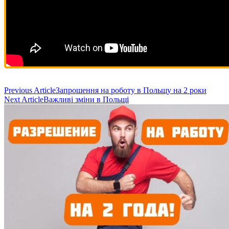
Post
Previous Article
Запрошення на роботу в Польщу на 2 роки
Next Article
Важливі зміни в Польщі
Navigation