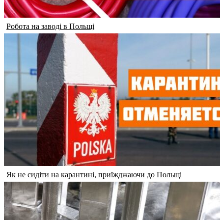
Робота на заводі в Польщі
Як не сидіти на карантині, приїжджаючи до Польщі