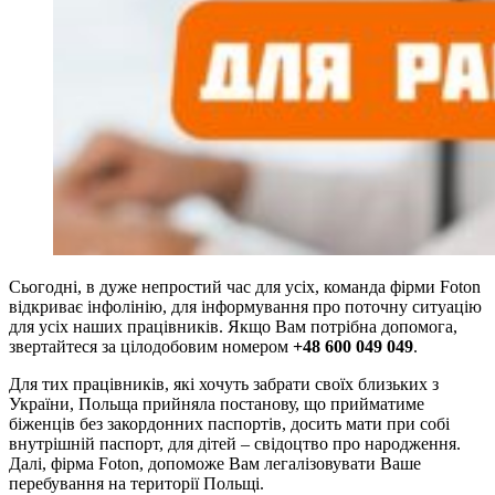
Сьогодні, в дуже непростий час для усіх, команда фірми Foton
відкриває інфолінію, для інформування про поточну ситуацію
для усіх наших працівників. Якщо Вам потрібна допомога,
звертайтеся за цілодобовим номером
+48 600 049 049
.
Для тих працівників, які хочуть забрати своїх близьких з
України, Польща прийняла постанову, що прийматиме
біженців без закордонних паспортів, досить мати при собі
внутрішній паспорт, для дітей – свідоцтво про народження.
Далі, фірма Foton, допоможе Вам легалізовувати Ваше
перебування на території Польщі.