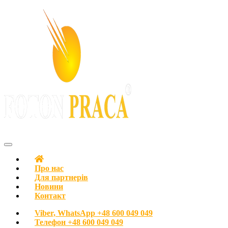
З любов’ю до людей
FOTON PRACA Polska – Вакансії в Польщі Робота в Польщі
Про нас
Для партнерів
Новини
Контакт
Viber, WhatsApp
+48 600 049 049
Телефон
+48 600 049 049