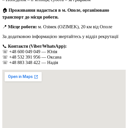
🏠
Проживання надається в м. Ополе, організовано
транспорт до місця роботи.
📍
Місце роботи:
м. Озімек (OZIMEK), 20 км від Ополе
За додатковою інформацією звертайтесь у відділ рекрутації
📞
Контакти (Viber/WhatsApp):
☏️ +48 600 049 049 — Юлія
☏️ +48 532 391 956 — Оксана
☏️ +48 883 348 422 — Надія