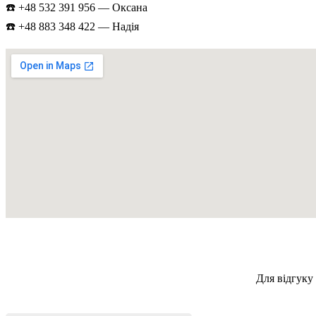
☎️ +48 532 391 956 — Оксана
☎️ +48 883 348 422 — Надія
Для відгуку