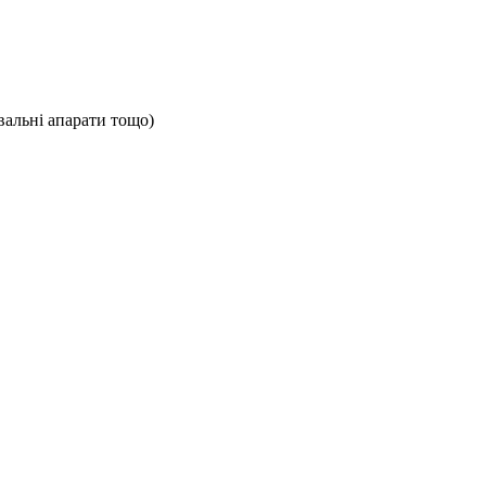
вальні апарати тощо)