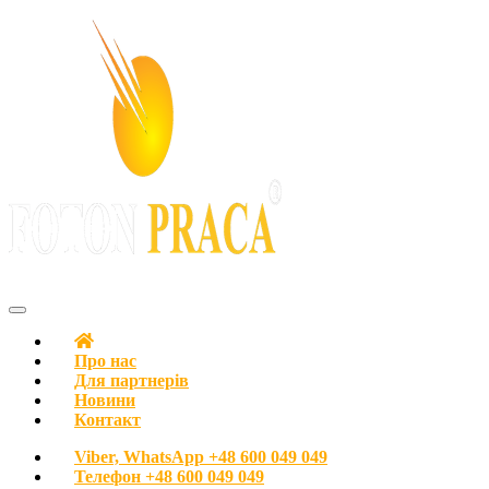
FOTON PRACA Polska – Вакансії в Польщі Робота в Польщі
Про нас
Для партнерів
Новини
Контакт
Viber, WhatsApp
+48 600 049 049
Телефон
+48 600 049 049