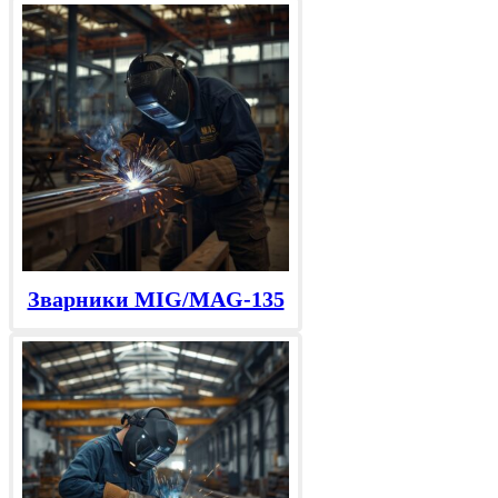
Зварники MIG/MAG-135