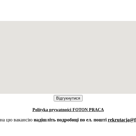
Polityka prywatności FOTON PRACA
 на цю вакансію
надішліть подробиці по ел. пошті
rekrutacja@f