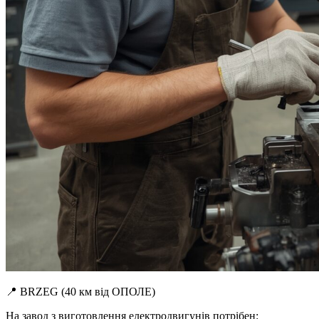
📍 BRZEG (40 км від ОПОЛЕ)
На завод з виготовлення електродвигунів потрібен: