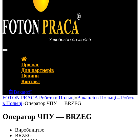
З любов’ю до людей
FOTON PRACA Polska – Вакансії в Польщі Робота в Польщі
Про нас
Для партнерів
Новини
Контакт
Вакансії
FOTON PRACA Робота в Польщі
»
Вакансії в Польщі – Робота
в Польщі
»
Оператор ЧПУ — BRZEG
Оператор ЧПУ — BRZEG
Виробництво
BRZEG