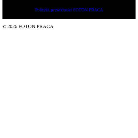
o. o.
Polityka prywatności FOTON PRACA
© 2026 FOTON PRACA