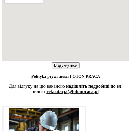
Polityka prywatności FOTON PRACA
Для відгуку на цю вакансію
надішліть подробиці по ел.
пошті
rekrutacja@fotonpraca.pl