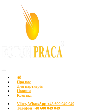
З любов’ю до людей
FOTON PRACA Polska – Вакансії в Польщі Робота в Польщі
Про нас
Для партнерів
Новини
Контакт
Viber, WhatsApp
+48 600 049 049
Телефон
+48 600 049 049