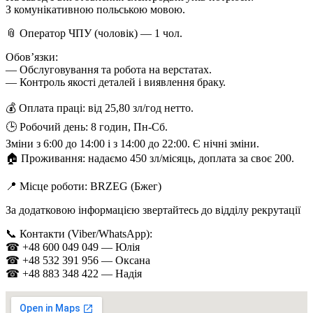
З комунікативною польською мовою.
📎 Оператор ЧПУ (чоловік) — 1 чол.
Обов’язки:
— Обслуговування та робота на верстатах.
— Контроль якості деталей і виявлення браку.
💰 Оплата праці: від 25,80 зл/год нетто.
🕒 Робочий день: 8 годин, Пн-Сб.
Зміни з 6:00 до 14:00 і з 14:00 до 22:00. Є нічні зміни.
🏠 Проживання: надаємо 450 зл/місяць, доплата за своє 200.
📍 Місце роботи: BRZEG (Бжег)
За додатковою інформацією звертайтесь до відділу рекрутації
📞 Контакти (Viber/WhatsApp):
☎ +48 600 049 049 — Юлія
☎ +48 532 391 956 — Оксана
☎ +48 883 348 422 — Надія