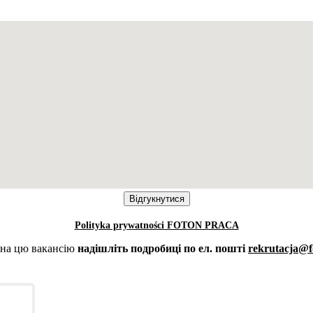
Polityka prywatności FOTON PRACA
 на цю вакансію
надішліть подробиці по ел. пошті
rekrutacja@f