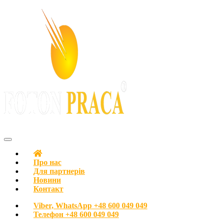
FOTON PRACA Polska – Вакансії в Польщі Робота в Польщі
Про нас
Для партнерів
Новини
Контакт
Viber, WhatsApp
+48 600 049 049
Телефон
+48 600 049 049