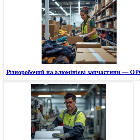
Різноробочий на алюмінієві запчастини — O