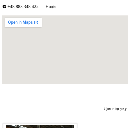
☎️ +48 883 348 422 — Надія
Для відгуку