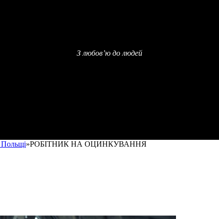
З любов’ю до людей
в Польщі
»
РОБІТНИК НА ОЦИНКУВАННЯ