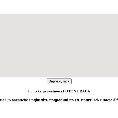
Polityka prywatności FOTON PRACA
 на цю вакансію
надішліть подробиці по ел. пошті
rekrutacja@f