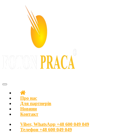
FOTON PRACA Polska – Вакансії в Польщі Робота в Польщі
Про нас
Для партнерів
Новини
Контакт
Viber, WhatsApp
+48 600 049 049
Телефон
+48 600 049 049