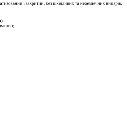
тизований і закритий, без шкідливих та небезпечних випарів.
);
вання);
