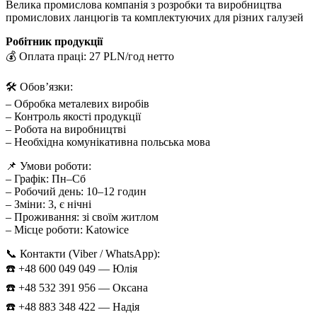
Велика промислова компанія з розробки та виробництва
промислових ланцюгів та комплектуючих для різних галузей
Робітник продукції
💰 Оплата праці: 27 PLN/год нетто
🛠 Обов’язки:
– Обробка металевих виробів
– Контроль якості продукції
– Робота на виробництві
– Необхідна комунікативна польська мова
📌 Умови роботи:
– Графік: Пн–Сб
– Робочий день: 10–12 годин
– Зміни: 3, є нічні
– Проживання: зі своїм житлом
– Місце роботи: Katowice
📞 Контакти (Viber / WhatsApp):
☎️ +48 600 049 049 — Юлія
☎️ +48 532 391 956 — Оксана
☎️ +48 883 348 422 — Надія