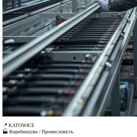
📍 KATOWICE
🏭 Виробництво / Промисловість