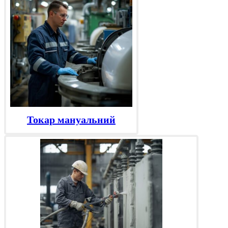
Токар мануальний