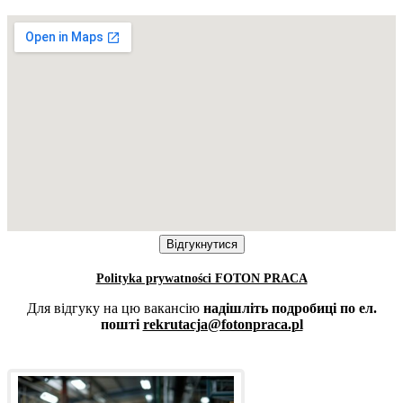
Polityka prywatności FOTON PRACA
Для відгуку на цю вакансію
надішліть подробиці по ел.
пошті
rekrutacja@fotonpraca.pl