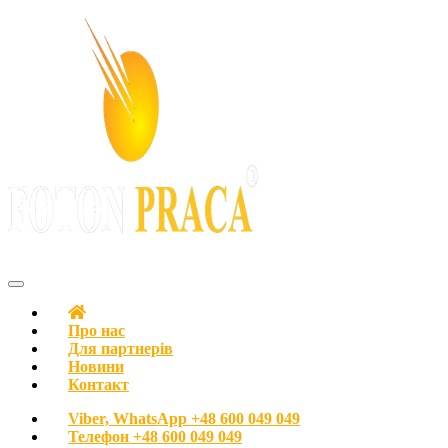
З любов’ю до людей
FOTON PRACA Polska – Вакансії в Польщі Робота в Польщі
Про нас
Для партнерів
Новини
Контакт
Viber, WhatsApp
+48 600 049 049
Телефон
+48 600 049 049