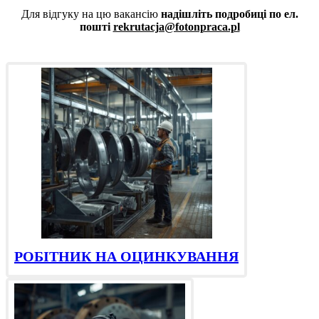
Для відгуку на цю вакансію
надішліть подробиці по ел.
пошті
rekrutacja@fotonpraca.pl
РОБІТНИК НА ОЦИНКУВАННЯ