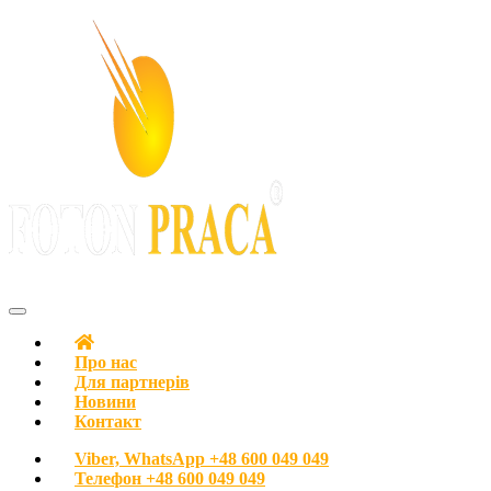
З любов’ю до людей
FOTON PRACA Polska – Вакансії в Польщі Робота в Польщі
Про нас
Для партнерів
Новини
Контакт
Viber, WhatsApp
+48 600 049 049
Телефон
+48 600 049 049