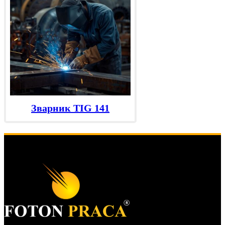
Зварник TIG 141