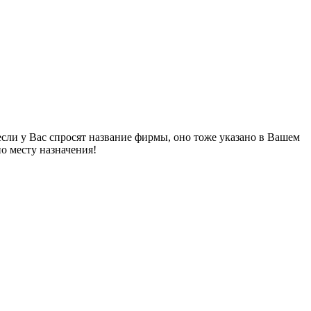
если у Вас спросят название фирмы, оно тоже указано в Вашем
о месту назначения!