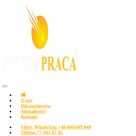
Agencja pracy Biuro pracy FOTON PRACA Polska
O nas
Dla partnerów
Aktualności
Kontakt
Viber, WhatsApp
+48 600 049 049
Telefon
77 441 87 45