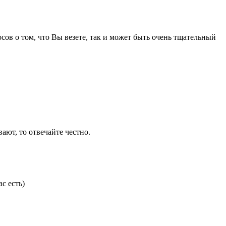
ов о том, что Вы везете, так и может быть очень тщательный
ют, то отвечайте честно.
с есть)