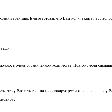
ении границы. Будьте готовы, что Вам могут задать пару вопрос
 вещи.
можно, в очень ограниченном количестве. Поэтому если спрашива
, что у Вас есть тест на короновирус (если же он, конечно, у Ва
роновирус.