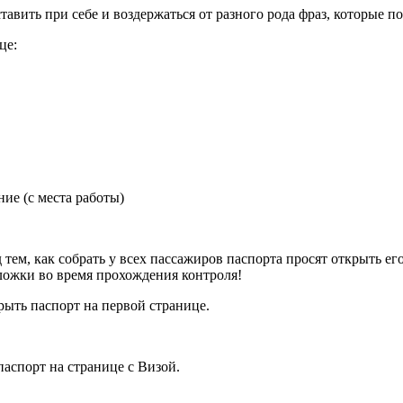
тавить при себе и воздержаться от разного рода фраз, которые 
це:
ие (с места работы)
 тем, как собрать у всех пассажиров паспорта просят открыть ег
бложки во время прохождения контроля!
ыть паспорт на первой странице.
аспорт на странице с Визой.