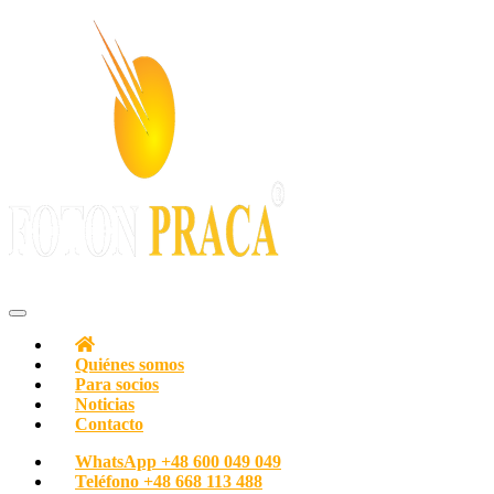
Con pasión por las personas
Agencia de empleo Oficina de empleo FOTON PRACA Polonia
Quiénes somos
Para socios
Noticias
Contacto
WhatsApp
+48 600 049 049
Teléfono
+48 668 113 488‬