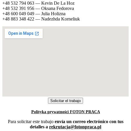
+48 532 794 063 — Kevin De La Hoz
+48 532 391 956 — Oksana Fedorova
+48 600 049 049 — Julia Holizna
+48 883 348 422 — Nadezhda Korneliuk
Polityka prywatności FOTON PRACA
Para solicitar este trabajo
envía un correo electrónico con tus
detalles a
rekrutacja@fotonpraca.pl