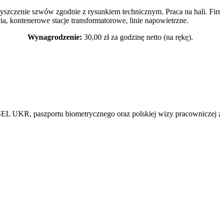
szczenie szwów zgodnie z rysunkiem technicznym. Praca na hali. Fir
ia, kontenerowe stacje transformatorowe, linie napowietrzne.
Wynagrodzenie:
30,00 zł za godzinę netto (na rękę).
L UKR, paszportu biometrycznego oraz polskiej wizy pracowniczej z