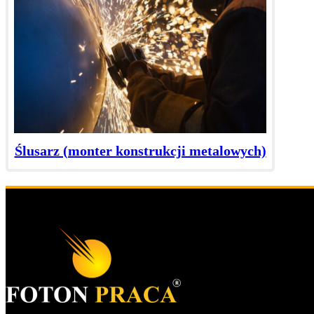
Ślusarz (monter konstrukcji metalowych)