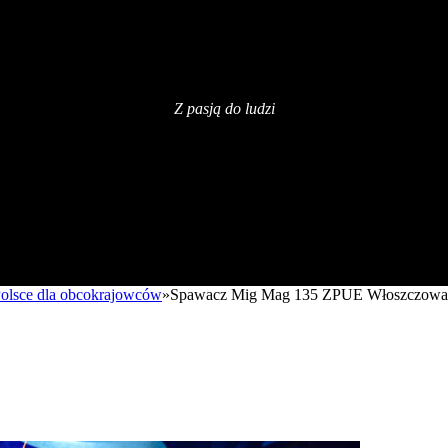
Z pasją do ludzi
 Polsce dla obcokrajowców
»
Spawacz Mig Mag 135 ZPUE Włoszczowa