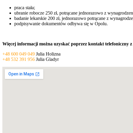
praca stała;
ubranie robocze 250 zł, potrącane jednorazowo z wynagrodzen
badanie lekarskie 200 zł, jednorazowo potrącane z wynagrodze
podpisywanie dokumentów odbywa się w Opolu.
Więcej informacji można uzyskać poprzez kontakt telefoniczny
+48 600 049 049
Julia Holizna
+48 532 391 956
Julia Gladyr