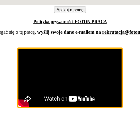
Polityka prywatności FOTON PRACA
gać się o tę pracę,
wyślij swoje dane e-mailem na
rekrutacja@foton