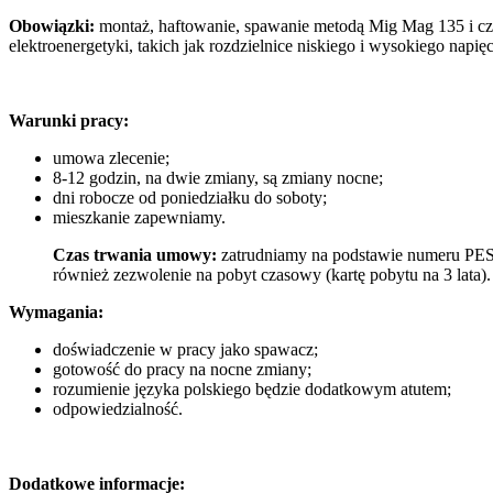
Obowiązki:
montaż, haftowanie, spawanie metodą Mig Mag 135 i czy
elektroenergetyki, takich jak rozdzielnice
niskiego i wysokiego napięc
Warunki pracy:
umowa zlecenie;
8-12 godzin, na dwie zmiany, są zmiany nocne;
dni robocze od poniedziałku do soboty;
mieszkanie zapewniamy.
Czas trwania umowy:
zatrudniamy na podstawie numeru PESE
również zezwolenie na pobyt czasowy (kartę pobytu na 3 lata).
Wymagania:
doświadczenie w pracy jako spawacz;
gotowość do pracy na nocne zmiany;
rozumienie języka polskiego będzie dodatkowym atutem;
odpowiedzialność.
Dodatkowe informacje: