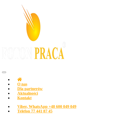
Agencja pracy Biuro pracy FOTON PRACA Polska
O nas
Dla partnerów
Aktualności
Kontakt
Viber, WhatsApp
+48 600 049 049
Telefon
77 441 87 45