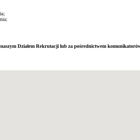
ia;
nia;
 z naszym Działem Rekrutacji lub za pośrednictwem komunikator