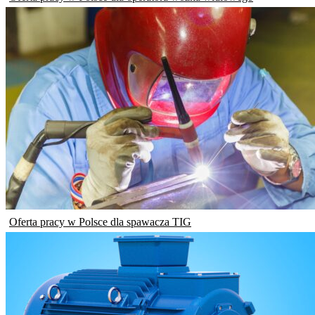
Oferta pracy w Polsce dla spawacza TIG