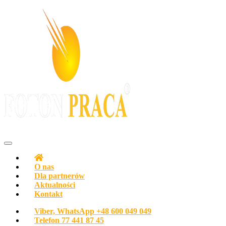
Agencja pracy Biuro pracy FOTON PRACA Polska
O nas
Dla partnerów
Aktualności
Kontakt
Viber, WhatsApp
+48 600 049 049
Telefon
77 441 87 45