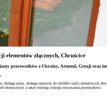
ji elementów złącznych, Chruścice
amy pracowników z Ukrainy, Armenii, Gruzji oraz in
.
 obsługa prasy, obsługa maszyny do obróbki części metalowych, tłoc
eli słonecznych, a także różnego rodzaju mocowania przemysłowe.