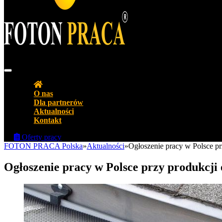
Agencja pracy Biuro pracy FOTON PRACA Polska
O nas
Dla partnerów
Aktualności
Kontakt
Oferty pracy
FOTON PRACA Polska
»
Aktualności
»
Ogłoszenie pracy w Polsce p
Ogłoszenie pracy w Polsce przy produkcji