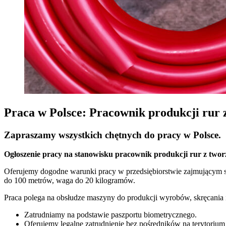
Praca w Polsce: Pracownik produkcji rur z
Zapraszamy wszystkich chętnych do pracy w Polsce.
Ogłoszenie pracy na stanowisku pracownik produkcji rur z twor
Oferujemy dogodne warunki pracy w przedsiębiorstwie zajmującym 
do 100 metrów, waga do 20 kilogramów.
Praca polega na obsłudze maszyny do produkcji wyrobów, skręcania
Zatrudniamy na podstawie paszportu biometrycznego.
Oferujemy legalne zatrudnienie bez pośredników na terytorium 