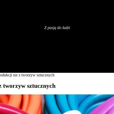
Z pasją do ludzi
rodukcji rur z tworzyw sztucznych
 z tworzyw sztucznych