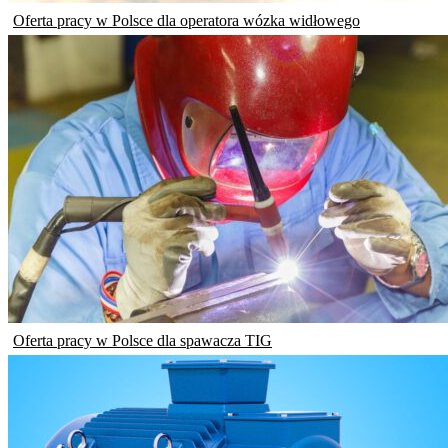
Oferta pracy w Polsce dla operatora wózka widłowego
Oferta pracy w Polsce dla spawacza TIG