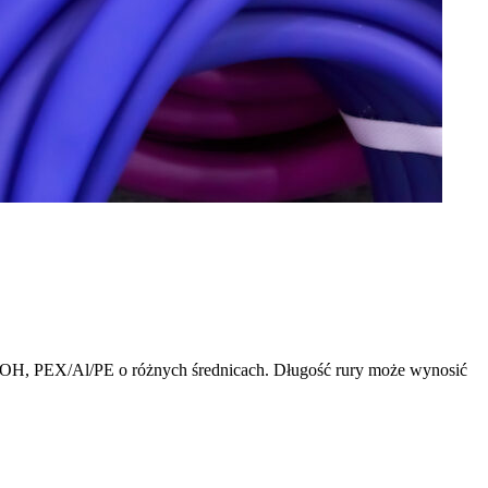
VOH, PEX/Al/PE o różnych średnicach. Długość rury może wynosić