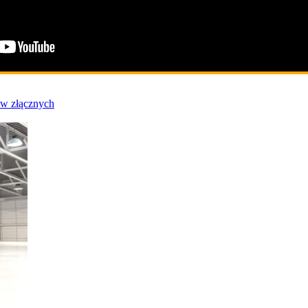
ów złącznych