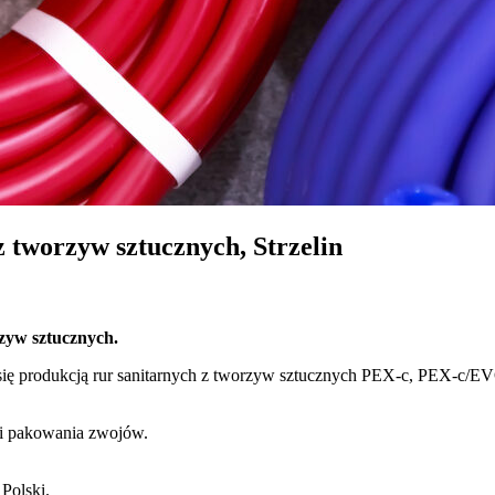
 tworzyw sztucznych, Strzelin
zyw sztucznych.
się produkcją rur sanitarnych z tworzyw sztucznych PEX-c, PEX-c/E
 i pakowania zwojów.
Polski.