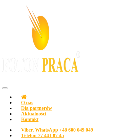
Agencja pracy Biuro pracy FOTON PRACA Polska
O nas
Dla partnerów
Aktualności
Kontakt
Viber, WhatsApp
+48 600 049 049
Telefon
77 441 87 45