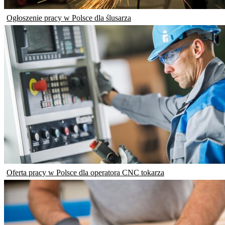
Ogłoszenie pracy w Polsce dla ślusarza
Oferta pracy w Polsce dla operatora CNC tokarza