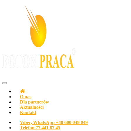
Z pasją do ludzi
Agencja pracy Biuro pracy FOTON PRACA Polska
O nas
Dla partnerów
Aktualności
Kontakt
Viber, WhatsApp
+48 600 049 049
Telefon
77 441 87 45