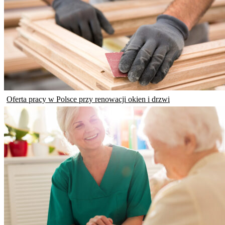
Oferta pracy w Polsce przy renowacji okien i drzwi