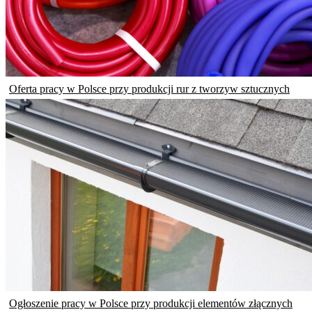
Oferta pracy w Polsce przy produkcji rur z tworzyw sztucznych
Ogłoszenie pracy w Polsce przy produkcji elementów złącznych