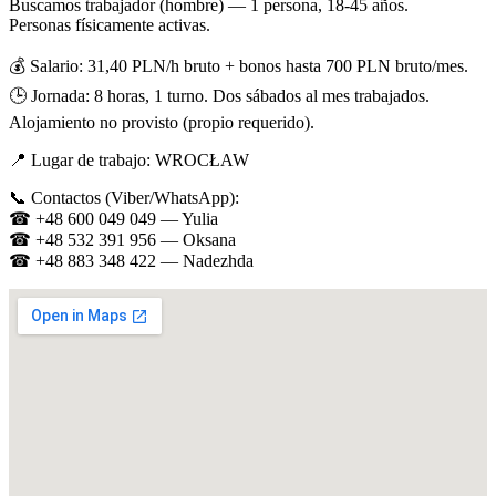
Buscamos trabajador (hombre) — 1 persona, 18-45 años.
Personas físicamente activas.
💰 Salario: 31,40 PLN/h bruto + bonos hasta 700 PLN bruto/mes.
🕒 Jornada: 8 horas, 1 turno. Dos sábados al mes trabajados.
Alojamiento no provisto (propio requerido).
📍 Lugar de trabajo: WROCŁAW
📞 Contactos (Viber/WhatsApp):
☎ +48 600 049 049 — Yulia
☎ +48 532 391 956 — Oksana
☎ +48 883 348 422 — Nadezhda