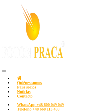
Con pasión por las personas
Agencia de empleo Oficina de empleo FOTON PRACA Polonia
Quiénes somos
Para socios
Noticias
Contacto
WhatsApp
+48 600 049 049
Teléfono
+48 668 113 488‬