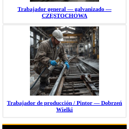
Trabajador general — galvanizado —
CZĘSTOCHOWA
Trabajador de producción / Pintor — Dobrzeń
Wielki