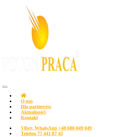
Agencja pracy Biuro pracy FOTON PRACA Polska
O nas
Dla partnerów
Aktualności
Kontakt
Viber, WhatsApp
+48 600 049 049
Telefon
77 441 87 45