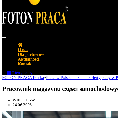
Agencja pracy Biuro pracy FOTON PRACA Polska
O nas
Dla partnerów
Aktualności
Kontakt
Oferty pracy
FOTON PRACA Polska
»
Praca w Polsce – aktualne oferty pracy w
Pracownik magazynu części samochod
WROCŁAW
24.06.2026