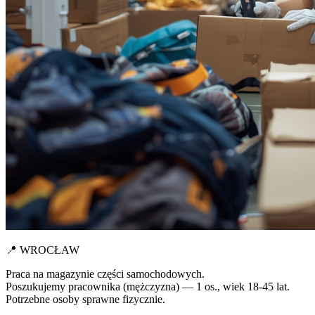
📍 WROCŁAW
Praca na magazynie części samochodowych.
Poszukujemy pracownika (mężczyzna) — 1 os., wiek 18-45 lat.
Potrzebne osoby sprawne fizycznie.