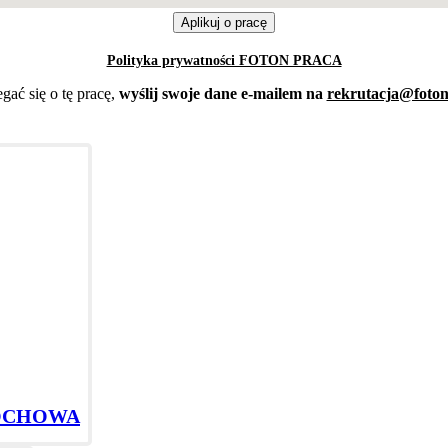
Polityka prywatności FOTON PRACA
gać się o tę pracę,
wyślij swoje dane e-mailem na
rekrutacja@foton
STOCHOWA