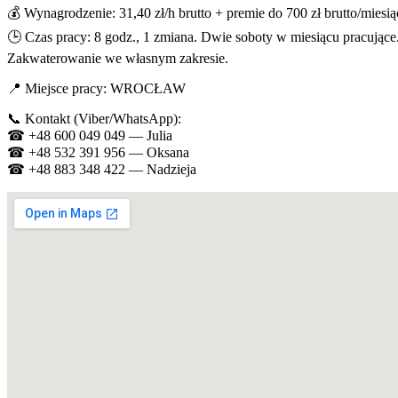
💰 Wynagrodzenie: 31,40 zł/h brutto + premie do 700 zł brutto/miesią
🕒 Czas pracy: 8 godz., 1 zmiana. Dwie soboty w miesiącu pracujące
Zakwaterowanie we własnym zakresie.
📍 Miejsce pracy: WROCŁAW
📞 Kontakt (Viber/WhatsApp):
☎ +48 600 049 049 — Julia
☎ +48 532 391 956 — Oksana
☎ +48 883 348 422 — Nadzieja