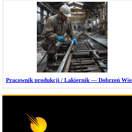
Pracownik produkcji / Lakiernik — Dobrzeń Wie